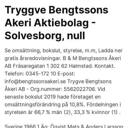
Tryggve Bengtssons
Akeri Aktiebolag -
Solvesborg, null
Se omsättning, bokslut, styrelse, m.m, Ladda ner
gratis årsredovisningar. B & M Bengtssons Åkeri
AB Fräsaregatan 1 302 62 Halmstad. Kontakt.
Telefon: 0345-172 10 E-post:
info@bengtssonsakeri.se Trygve Bengtsons
Åkeri AB - Org.nummer: 5562022706. Vid
senaste bokslut 2019 hade företaget en
omsättningsförändring på 10,8%. Fördelningen i
styrelsen är 66,7 % män (2), 33,3 % kvinnor (1) .
Sverige 1966 1 Äg: Öqvist Mats & Anders Larsson