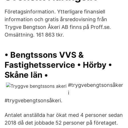
Företagsinformation. Ytterligare finansiell
information och gratis årsredovisning från
Trygve Bengtson Åkeri AB finns på Proff.se.
Omsättning. 161 863 tkr.
• Bengtssons VVS &
Fastighetsservice • Hörby •
Skåne län •
#trygvebengtsonsåker
i
#trygvebengtsonsåkeri.
Antalet anställda har ökat med 4 personer sedan
2018 då det jobbade 52 personer på företaget.