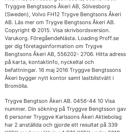
Tryggve Bengtssons Åkeri AB, Sölvesborg
(Sweden), Volvo FH12 Trygve Bengtsons Åkeri
AB. Läs mer om Trygve Bengtsons Åkeri AB.
Copyright © 2015. Visa skrivbordsversion.
Varukorg. FöregåendeNästa. Loading Proff.se
ger dig företagsinformation om Trygve
Bengtsons Åkeri AB, 556202- 2706. Hitta adress
på karta, kontaktinfo, nyckeltal och
befattningar. 16 maj 2016 Tryggve Bengtssons
Åkeri bygger nytt kontor samt lastbilstvätt i
Bromölla.
Trygve Bengtson Åkeri AB. 0456-44 10 Visa
nummer. Din sökning på Tryggve Bengtsson gav
6 personer Tryggve Karlssons Åkeri Aktiebolag
har 2 anställda och gjorde ett resultat på 339