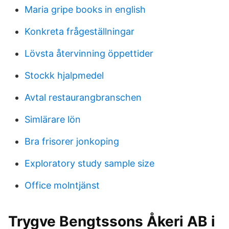
Maria gripe books in english
Konkreta frågeställningar
Lövsta återvinning öppettider
Stockk hjalpmedel
Avtal restaurangbranschen
Simlärare lön
Bra frisorer jonkoping
Exploratory study sample size
Office molntjänst
Trygve Bengtssons Åkeri AB i