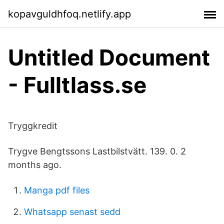
kopavguldhfoq.netlify.app
Untitled Document
- Fulltlass.se
Tryggkredit
Trygve Bengtssons Lastbilstvätt. 139. 0. 2
months ago.
Manga pdf files
Whatsapp senast sedd