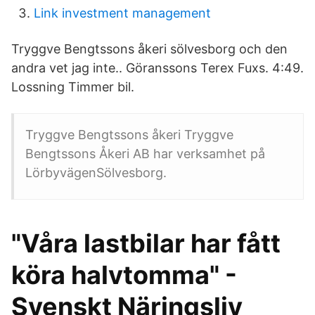
Link investment management
Tryggve Bengtssons åkeri sölvesborg och den
andra vet jag inte.. Göranssons Terex Fuxs. 4:49.
Lossning Timmer bil.
Tryggve Bengtssons åkeri Tryggve
Bengtssons Åkeri AB har verksamhet på
LörbyvägenSölvesborg.
"Våra lastbilar har fått
köra halvtomma" -
Svenskt Näringsliv