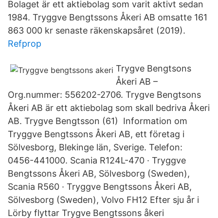
Bolaget är ett aktiebolag som varit aktivt sedan
1984. Tryggve Bengtssons Åkeri AB omsatte 161
863 000 kr senaste räkenskapsåret (2019).
Refprop
Trygve Bengtsons
Åkeri AB –
Org.nummer: 556202-2706. Trygve Bengtsons
Åkeri AB är ett aktiebolag som skall bedriva Åkeri
AB. Trygve Bengtsson (61) Information om
Tryggve Bengtssons Åkeri AB, ett företag i
Sölvesborg, Blekinge län, Sverige. Telefon:
0456-441000. Scania R124L-470 · Tryggve
Bengtssons Åkeri AB, Sölvesborg (Sweden),
Scania R560 · Tryggve Bengtssons Åkeri AB,
Sölvesborg (Sweden), Volvo FH12 Efter sju år i
Lörby flyttar Trygve Bengtssons åkeri